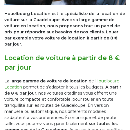
Houelbourg Location est le spécialiste de la location de
voiture sur la Guadeloupe. Avec sa large gamme de
voiture en location, nous proposons tout un panel de
prix pour répondre aux besoins de nos clients. Louer
par exemple votre voiture de location à partir de 8 €
par jour.
Location de voiture à partir de 8 €
par jour
La
large gamme de voiture de location
de
Houelbourg
Location
permet de s’adapter à tous les budgets.
À partir
de 8 € par jour
, nos voitures citadines vous offrent une
voiture compacte et confortable, pour rouler en toute
tranquillité sur les routes de Guadeloupe. En version
manuelle ou automatique, nos différents modèles
s’adaptent à vos préférences. Économique et de petite
taille, vous pourrez vous garer facilement
sur toutes les
communes de la Guadeloupe
. Avec ses 5 portes, profitez