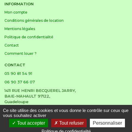
INFORMATION
Mon compte
Conditions générales de location
Mentions légales
Politique de confidentialité
Contact
Comment louer ?
CONTACT
05 90 81 54 91
06 90 37 66 07
1411 RUE HENRI BECQUEREL JARRY,
BAIE-MAHAULT 97122,
Guadeloupe
Ce site utilise des cookies et vous donne le contrôle sur ceux que
vous souhaitez activer
Tout accepter
Tout refuser
Personnaliser
© 2026 Houelbourg location |
Réalisation & hébergé par Pixell
Politique de confidentialité