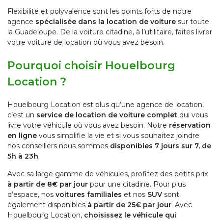
Flexibilité et polyvalence sont les points forts de notre
agence
spécialisée dans la location de voiture
sur toute
la Guadeloupe. De la voiture citadine, à l’utilitaire, faites livrer
votre voiture de location où vous avez besoin.
Pourquoi choisir Houelbourg
Location ?
Houelbourg Location est plus qu’une agence de location,
c’est un
service de location de voiture complet
qui vous
livre votre véhicule où vous avez besoin. Notre
réservation
en ligne
vous simplifie la vie et si vous souhaitez joindre
nos conseillers nous sommes
disponibles 7 jours sur 7, de
5h à 23h
.
Avec sa large gamme de véhicules, profitez des petits prix
à partir de 8€ par jour
pour une citadine. Pour plus
d’espace, nos
voitures familiales
et nos
SUV
sont
également disponibles
à partir de 25€ par jour
. Avec
Houelbourg Location,
choisissez le véhicule qui