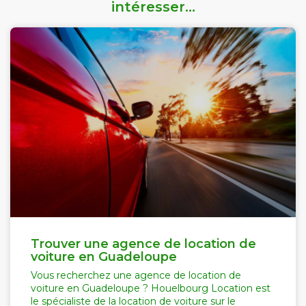
intéresser...
Trouver une agence de location de
voiture en Guadeloupe
Vous recherchez une agence de location de
voiture en Guadeloupe ? Houelbourg Location est
le spécialiste de la location de voiture sur le