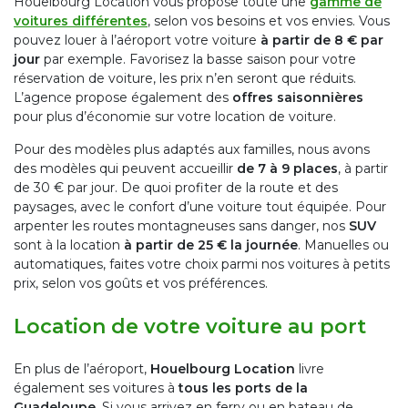
Houelbourg Location vous propose toute une
gamme de
voitures différentes
, selon vos besoins et vos envies. Vous
pouvez louer à l’aéroport votre voiture
à partir de 8 € par
jour
par exemple. Favorisez la basse saison pour votre
réservation de voiture, les prix n’en seront que réduits.
L’agence propose également des
offres saisonnières
pour plus d’économie sur votre location de voiture.
Pour des modèles plus adaptés aux familles, nous avons
des modèles qui peuvent accueillir
de 7 à 9 places
, à partir
de 30 € par jour. De quoi profiter de la route et des
paysages, avec le confort d’une voiture tout équipée. Pour
arpenter les routes montagneuses sans danger, nos
SUV
sont à la location
à partir de 25 € la journée
. Manuelles ou
automatiques, faites votre choix parmi nos voitures à petits
prix, selon vos goûts et vos préférences.
Location de votre voiture au port
En plus de l’aéroport,
Houelbourg Location
livre
également ses voitures à
tous les ports de la
Guadeloupe
. Si vous arrivez en ferry ou en bateau de