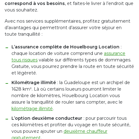
correspond à vos besoins
, et faites-le livrer à l’endroit que
vous souhaitez.
Avec nos services supplémentaires, profitez gratuitement
d’avantages qui permettront d’assurer votre séjour en
toute tranquillité :
L’assurance complète de Houelbourg Location
:
chaque location de voiture comprend une
assurance
tous risques
valable sur différents types de dommages.
Gratuite, vous pourrez prendre la route en toute sécurité
et légèreté.
Kilométrage illimité
: la Guadeloupe est un archipel de
1628 km². Là où certains loueurs pourront limiter le
nombre de kilomètres, Houelbourg Location vous
assure la tranquillité de rouler sans compter, avec le
kilométrage illimité
.
L’option deuxième conducteur
: pour parcourir tous
ces kilomètres et profiter du voyage en toute sécurité,
vous pouvez ajouter un
deuxième chauffeur
gratuitement
.