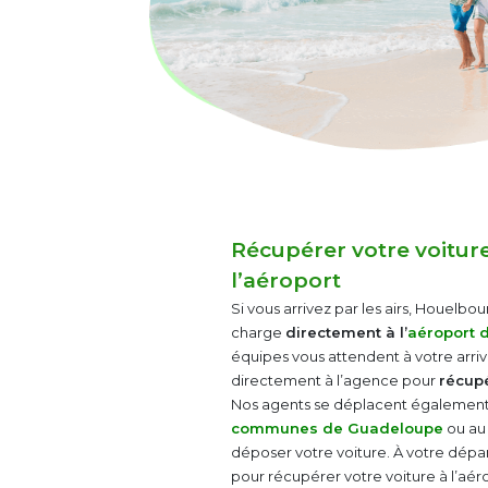
Récupérer votre voiture
l’aéroport
Si vous arrivez par les airs, Houelb
charge
directement à l’
aéroport 
équipes vous attendent à votre arr
directement à l’agence pour
récupé
Nos agents se déplacent également
communes de Guadeloupe
ou a
déposer votre voiture. À votre dépa
pour récupérer votre voiture à l’aér