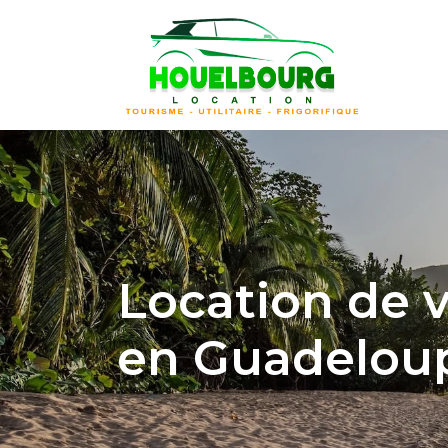
Panneau de gestion des cookies
Location de v
en Guadelou