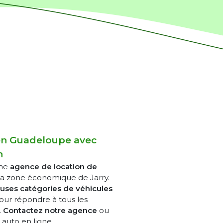
 en Guadeloupe avec
n
une
agence de location de
la zone économique de Jarry.
ses catégories de véhicules
 pour répondre à tous les
.
Contactez notre agence
ou
auto en ligne.