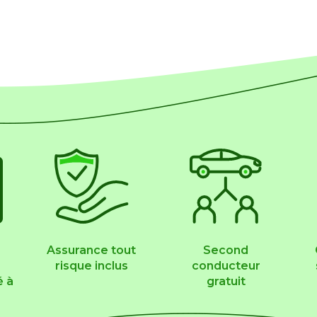
aires gratuits
Assurance tout
Second
risque inclus
conducteur
é à
gratuit