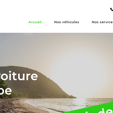
Accueil
Nos véhicules
Nos service
oiture
pe
À partir de