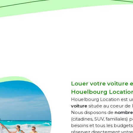
Louer votre voiture
Houelbourg Locatio
Houelbourg Location est 
voiture
située au coeur de 
Nous disposons de
nombreu
(citadines, SUV, familiales)
besoins et tous les budgets
réservez directement votre 