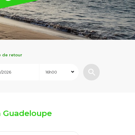
 de retour
16h00
en Guadeloupe