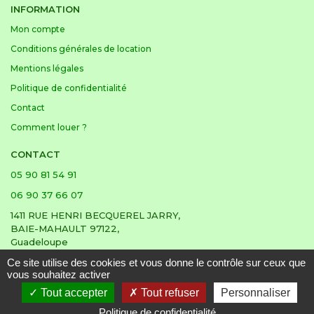
INFORMATION
Mon compte
Conditions générales de location
Mentions légales
Politique de confidentialité
Contact
Comment louer ?
CONTACT
05 90 81 54 91
06 90 37 66 07
1411 RUE HENRI BECQUEREL JARRY,
BAIE-MAHAULT 97122,
Guadeloupe
Ce site utilise des cookies et vous donne le contrôle sur ceux que
vous souhaitez activer
Tout accepter
Tout refuser
Personnaliser
© 2026 Houelbourg location |
Réalisation & hébergé par Pixell
Politique de confidentialité