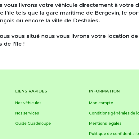
 vous livrons votre véhicule directement à votre 
 l'île tels que la
gare maritime de Bergevin,
le
por
nçois ou encore la ville de Deshaies.
vous vous situé nous vous
livrons votre location d
e l'île !
LIENS RAPIDES
INFORMATION
Nos véhicules
Mon compte
Nos services
Conditions générales de l
Guide Guadeloupe
Mentions légales
Politique de confidentialit