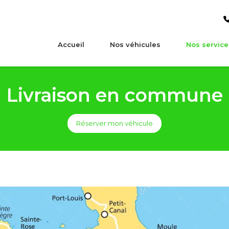
Accueil
Nos véhicules
Nos service
Livraison en commune
Réserver mon véhicule