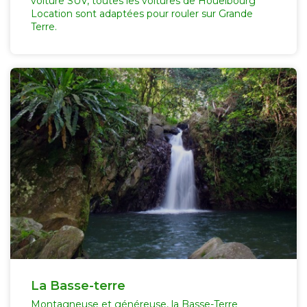
voiture SUV, toutes les voitures de Houelbourg
Location sont adaptées pour rouler sur Grande
Terre.
La Basse-terre
Montagneuse et généreuse, la Basse-Terre