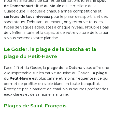
Pour les amateurs de surf et de sensations fortes, le
spot
de Damencourt
situé
au Moule
est le meilleur de la
Guadeloupe. Il accueille chaque année compétitions et
surfeurs de tous niveaux
pour le plaisir des sportifs et des
spectateurs. Débutant ou expert, on y retrouve tous les
types de vagues adéquates à chaque niveau. N’oubliez pas
de vérifier la taille et la capacité de votre voiture de location
si vous ramenez votre planche.
Le Gosier, la plage de la Datcha et la
plage du Petit-Havre
Face à l’îlet du Gosier, la
plage de la Datcha
vous offre une
vue imprenable sur les eaux turquoise du Gosier.
La plage
du Petit-Havre
est plus calme et moins fréquentée, ce qui
permet de profiter du sable blanc en toute tranquillité.
Protégée par la barrière de corail, vous pourrez profiter des
eaux claires et de sa faune maritime.
Plages de Saint-François