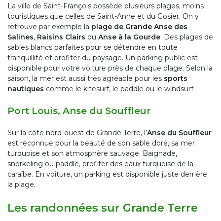
La ville de Saint-François possède plusieurs plages, moins
touristiques que celles de Saint-Anne et du Gosier. On y
retrouve par exemple la
plage de Grande Anse des
Salines
,
Raisins Clairs
ou
Anse à la Gourde
. Des plages de
sables blancs parfaites pour se détendre en toute
tranquillité et profiter du paysage. Un parking public est
disponible pour votre voiture près de chaque plage. Selon la
saison, la mer est aussi très agréable pour les
sports
nautiques
comme le kitesurf, le paddle ou le windsurf.
Port Louis, Anse du Souffleur
Sur la côte nord-ouest de Grande Terre, l’
Anse du Souffleur
est reconnue pour la beauté de son sable doré, sa mer
turquoise et son atmosphère sauvage. Baignade,
snorkeling ou paddle, profiter des eaux turquoise de la
caraïbe. En voiture, un parking est disponible juste derrière
la plage.
Les randonnées sur Grande Terre