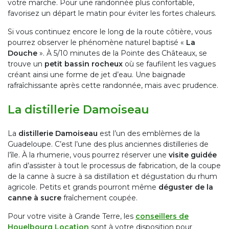
votre marche. Pour une randonnée plus confortable,
favorisez un départ le matin pour éviter les fortes chaleurs.
Si vous continuez encore le long de la route côtière, vous
pourrez observer le phénomène naturel baptisé «
La
Douche
». À 5/10 minutes de la Pointe des Châteaux, se
trouve un
petit bassin rocheux
où se faufilent les vagues
créant ainsi une forme de jet d’eau. Une baignade
rafraîchissante après cette randonnée, mais avec prudence.
La distillerie Damoiseau
La
distillerie Damoiseau
est l’un des emblèmes de la
Guadeloupe. C’est l’une des plus anciennes distilleries de
l’île. À la rhumerie, vous pourrez réserver une
visite guidée
afin d’assister à tout le processus de fabrication, de la coupe
de la canne à sucre à sa distillation et dégustation du rhum
agricole. Petits et grands pourront même
déguster de la
canne à sucre
fraîchement coupée.
Pour votre visite à Grande Terre, les
conseillers de
Houelbourg Location
sont à votre disposition pour