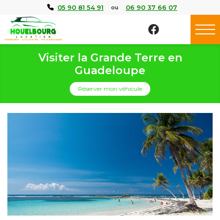
Panneau de gestion des cookies
05 90 81 54 91
06 90 37 66 07
ou
Visiter la Grande Terre en
Guadeloupe
Réserver mon véhicule