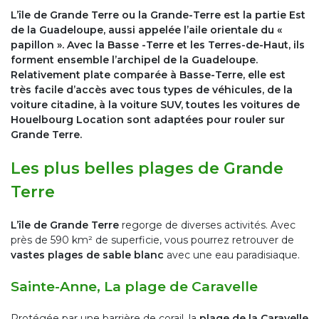
L’île de Grande Terre ou la Grande-Terre est la partie Est
de la Guadeloupe, aussi appelée l’aile orientale du «
papillon ». Avec la Basse -Terre et les Terres-de-Haut, ils
forment ensemble l’archipel de la Guadeloupe.
Relativement plate comparée à Basse-Terre, elle est
très facile d’accès avec tous types de véhicules, de la
voiture citadine, à la voiture SUV, toutes les voitures de
Houelbourg Location sont adaptées pour rouler sur
Grande Terre.
Les plus belles plages de Grande
Terre
L’île de Grande Terre
regorge de diverses activités. Avec
près de 590 km² de superficie, vous pourrez retrouver de
vastes plages de sable blanc
avec une eau paradisiaque.
Sainte-Anne, La plage de Caravelle
Protégée par une barrière de corail, la
plage de la Caravelle