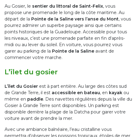
Au Gosier, le
sentier du littoral de Saint-Felix
, vous
propose une promenade le long de la côte maritime. Au
départ de la
Pointe de la Saline vers l’anse du Mont
, vous
pourrez admirer un superbe paysage ainsi que certains
points historiques de la Guadeloupe. Accessible pour tous
les niveaux, c’est une promenade parfaite en fin d‘après-
midi ou au lever du soleil. En voiture, vous pourrez vous
garer au parking de la
Pointe de la Saline
avant de
commencer votre marche.
L’îlet du gosier
L’îlet du Gosier
est à part entière. Au large des côtes sud
de Grande Terre, il est
accessible en bateau
, en
kayak
ou
même en
paddle
. Des navettes régulières depuis la ville du
Gosier à Grande Terre sont disponibles. Un parking est
disponible derrière la plage de la Datcha pour garer votre
voiture avant de prendre la mer.
Avec une ambiance balnéaire, l’eau cristalline vous
permettra d’observer les poissons tropicaux, étoiles de mer